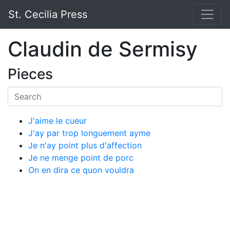
St. Cecilia Press
Claudin de Sermisy
Pieces
J'aime le cueur
J'ay par trop longuement ayme
Je n'ay point plus d'affection
Je ne menge point de porc
On en dira ce quon vouldra