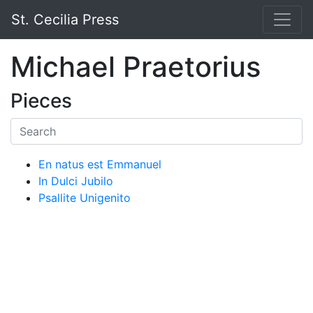
St. Cecilia Press
Michael Praetorius
Pieces
En natus est Emmanuel
In Dulci Jubilo
Psallite Unigenito