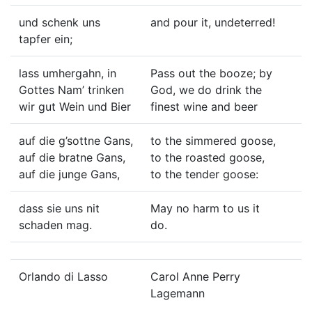
und schenk uns
and pour it, undeterred!
tapfer ein;
lass umhergahn, in
Pass out the booze; by
Gottes Nam’ trinken
God, we do drink the
wir gut Wein und Bier
finest wine and beer
auf die g’sottne Gans,
to the simmered goose,
auf die bratne Gans,
to the roasted goose,
auf die junge Gans,
to the tender goose:
dass sie uns nit
May no harm to us it
schaden mag.
do.
Orlando di Lasso
Carol Anne Perry
Lagemann