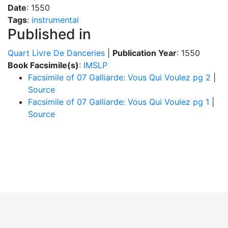
Date
: 1550
Tags
:
instrumental
Published in
Quart Livre De Danceries
|
Publication Year
: 1550
Book Facsimile(s)
:
IMSLP
Facsimile of 07 Galliarde: Vous Qui Voulez pg 2
|
Source
Facsimile of 07 Galliarde: Vous Qui Voulez pg 1
|
Source