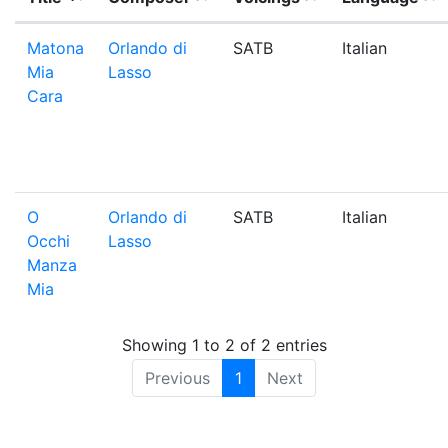
Matona
Orlando di
SATB
Italian
Mia
Lasso
Cara
O
Orlando di
SATB
Italian
Occhi
Lasso
Manza
Mia
Showing 1 to 2 of 2 entries
Previous
1
Next